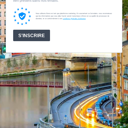
lien présent dans nos emails.
Nous utilisons Brevo en tant que plateforme marketing. En soumettant ce formulaire, vous reconnaissez
que les informations que vous allez fournir seront transmises à Brevo en sa qualité de processeur de
données; et ce conformément à ses
conditions générales d'utilisation
S'INSCRIRE