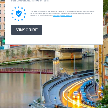
lien présent dans nos emails.
Nous utilisons Brevo en tant que plateforme marketing. En soumettant ce formulaire, vous reconnaissez
que les informations que vous allez fournir seront transmises à Brevo en sa qualité de processeur de
données; et ce conformément à ses
conditions générales d'utilisation
S'INSCRIRE